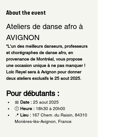
About the event
Ateliers de danse afro à 
AVIGNON
"L'un des meilleurs danseurs, professeurs 
et chorégraphes de danse afro, en 
provenance de Montréal, vous propose 
une occasion unique à ne pas manquer ! 
Loïc Reyel sera à Avignon pour donner 
deux ateliers exclusifs le 25 aout 2025.
Pour débutants :
📅 
Date :
 25 aout 2025
🕕 
Heure :
 18h30 à 20h00
📍 
Lieu :
 167 Chem. du Raisin, 84310 
Morières-lès-Avignon, France