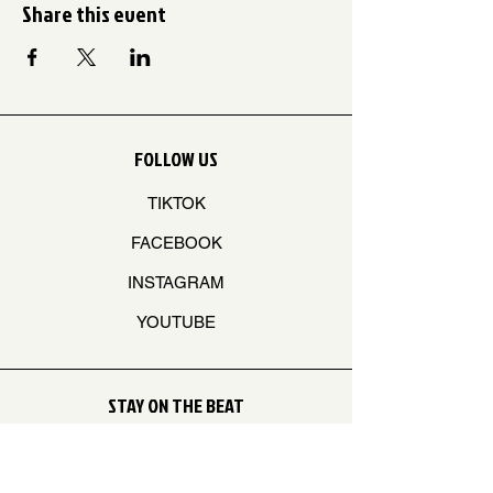
Share this event
FOLLOW US
TIKTOK
FACEBOOK
INSTAGRAM
YOUTUBE
STAY ON THE BEAT
Join our mailing list to never miss an update