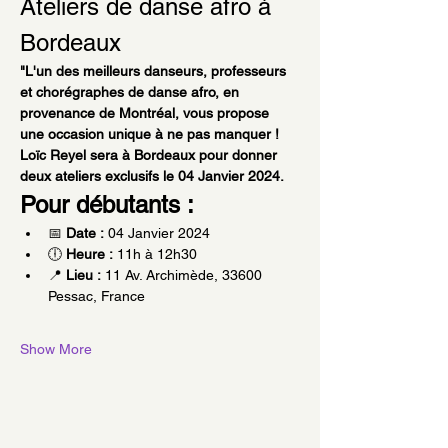
Ateliers de danse afro à 
Bordeaux 
"L'un des meilleurs danseurs, professeurs 
et chorégraphes de danse afro, en 
provenance de Montréal, vous propose 
une occasion unique à ne pas manquer ! 
Loïc Reyel sera à Bordeaux pour donner 
deux ateliers exclusifs le 04 Janvier 2024.
Pour débutants :
📅 
Date :
 04 Janvier 2024
🕕 
Heure :
 11h à 12h30
📍 
Lieu :
 11 Av. Archimède, 33600 
Pessac, France
Show More