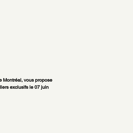
e Montréal, vous propose 
rs exclusifs le 07 juin 