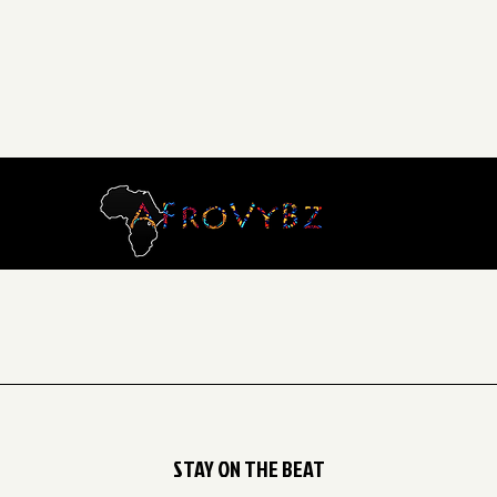
STAY ON THE BEAT