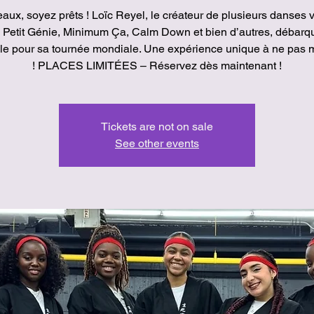
aux, soyez prêts ! Loïc Reyel, le créateur de plusieurs danses v
Petit Génie, Minimum Ça, Calm Down et bien d’autres, débarq
ille pour sa tournée mondiale. Une expérience unique à ne pas
! PLACES LIMITÉES – Réservez dès maintenant !
Tickets are not on sale
See other events