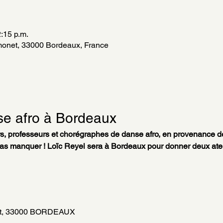
2:15 p.m.
onet, 33000 Bordeaux, France
se afro à Bordeaux 
s, professeurs et chorégraphes de danse afro, en provenance d
s manquer ! Loïc Reyel sera à Bordeaux pour donner deux atelie
et, 33000 BORDEAUX