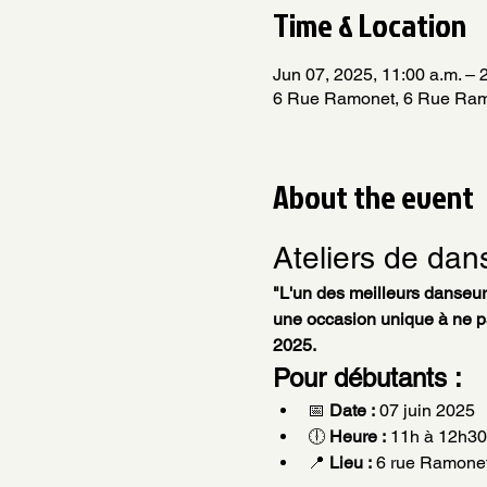
Time & Location
Jun 07, 2025, 11:00 a.m. – 
6 Rue Ramonet, 6 Rue Ram
About the event
Ateliers de dan
"L'un des meilleurs danseur
une occasion unique à ne pa
2025.
Pour débutants :
📅 
Date :
 07 juin 2025
🕕 
Heure :
 11h à 12h30
📍 
Lieu :
 6 rue Ramon