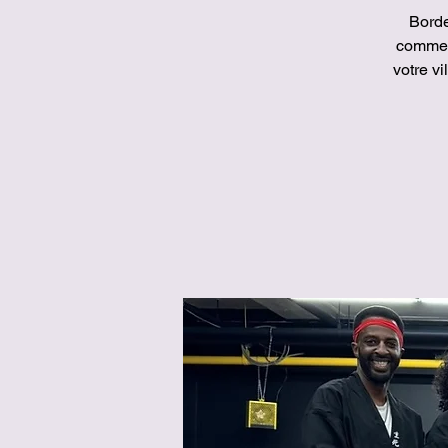
Borde
comme 
votre v