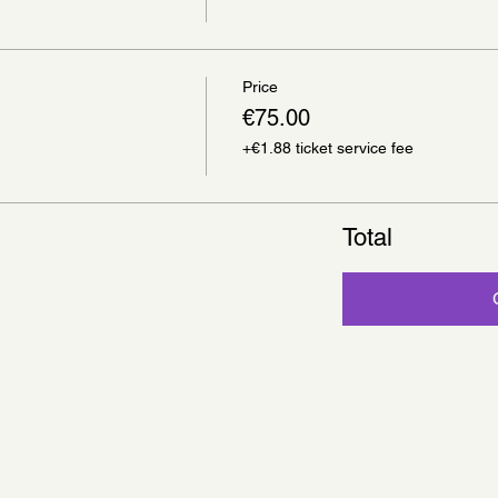
Price
€75.00
+€1.88 ticket service fee
Total