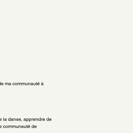
e de ma communauté à 
 la danse, apprendre de 
une communauté de 