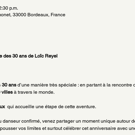
2:30 p.m.
onet, 33000 Bordeaux, France
ée des 30 ans de Loïc Reyel
 
30 ans
 d’une manière très spéciale : en partant à la rencontr
villes
 à travers le monde.
ux 
 qui accueille une étape de cette aventure.
 danseur confirmé, venez partager un moment unique autour de
pousser vos limites et surtout célébrer cet anniversaire avec 