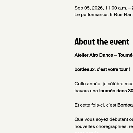
Sep 05, 2026, 11:00 a.m. – 
Le performance, 6 Rue Ram
About the event
Atelier Afro Dance – Tourn
bordeaux, c’est votre tour !
Cette année, je célèbre mes
travers une 
tournée dans 30 
Et cette fois-ci, c’est 
Bordea
Que vous soyez débutant ou
nouvelles chorégraphies, re