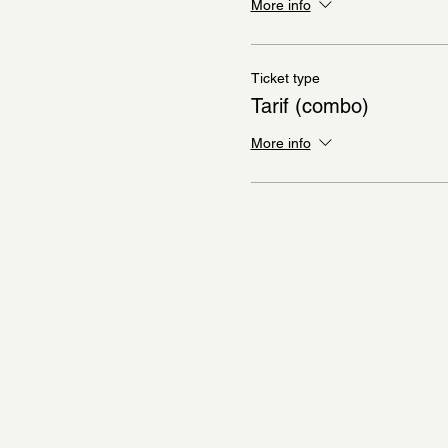
More info
Ticket type
Tarif (combo)
More info