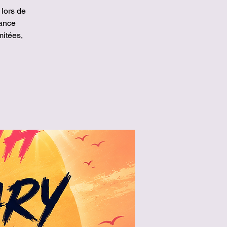
lors de
Dance
mitées,