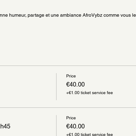
onne humeur, partage et une ambiance AfroVybz comme vous le
Price
€40.00
+€1.00 ticket service fee
Price
2h45
€40.00
+€1.00 ticket service fee