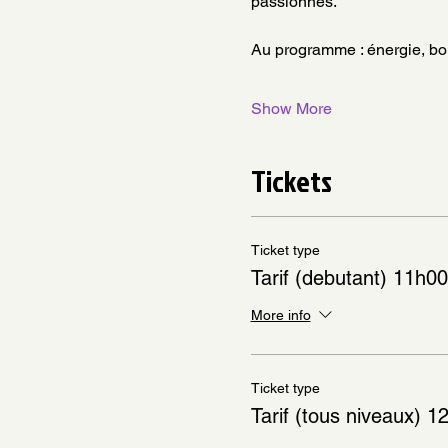
passionnés.
Au programme : énergie, b
Show More
Tickets
Ticket type
Tarif (debutant) 11h00
More info
Ticket type
Tarif (tous niveaux) 1