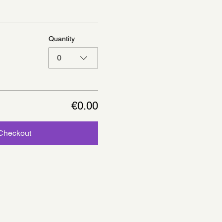
Quantity
0
€0.00
Checkout