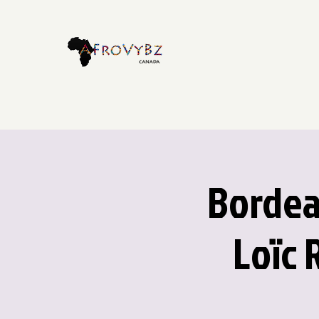
Bordeau
Loïc 