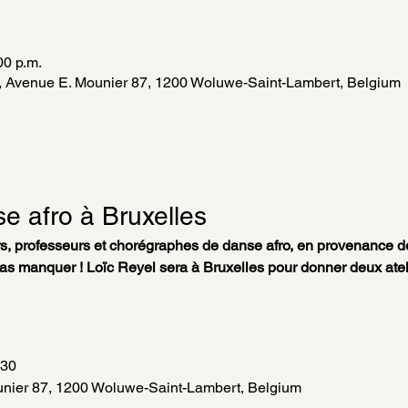
00 p.m.
l, Avenue E. Mounier 87, 1200 Woluwe-Saint-Lambert, Belgium
se afro à Bruxelles
s, professeurs et chorégraphes de danse afro, en provenance d
s manquer ! Loïc Reyel sera à Bruxelles pour donner deux atelie
h30
unier 87, 1200 Woluwe-Saint-Lambert, Belgium