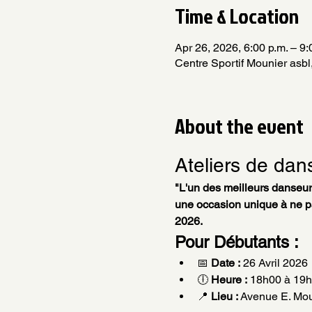
Time & Location
Apr 26, 2026, 6:00 p.m. – 9:
Centre Sportif Mounier asb
About the event
Ateliers de dan
"L'un des meilleurs danseur
une occasion unique à ne pa
2026.
Pour Débutants :
📅 
Date :
 26 Avril 2026
🕕 
Heure :
 18h00 à 19
📍 
Lieu :
 Avenue E. Mo