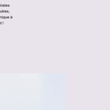
irales
utres,
nique à
 !