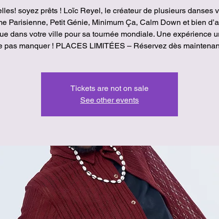
lles! soyez prêts ! Loïc Reyel, le créateur de plusieurs danses v
 Parisienne, Petit Génie, Minimum Ça, Calm Down et bien d’a
ue dans votre ville pour sa tournée mondiale. Une expérience u
e pas manquer ! PLACES LIMITÉES – Réservez dès maintenant
Tickets are not on sale
See other events