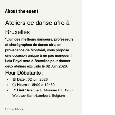
About the event
Ateliers de danse afro à 
Bruxelles
"L'un des meilleurs danseurs, professeurs 
et chorégraphes de danse afro, en 
provenance de Montréal, vous propose 
une occasion unique à ne pas manquer ! 
Loïc Reyel sera à Bruxelles pour donner 
deux ateliers exclusifs le 02 Juin 2026.
Pour Débutants :
📅 
Date :
 02 juin 2026
🕕 
Heure :
 18h00 à 19h30
📍 
Lieu :
 Avenue E. Mounier 87, 1200 
Woluwe-Saint-Lambert, Belgium
Show More