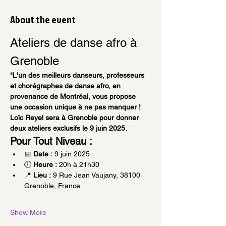
About the event
Ateliers de danse afro à 
Grenoble
"L'un des meilleurs danseurs, professeurs 
et chorégraphes de danse afro, en 
provenance de Montréal, vous propose 
une occasion unique à ne pas manquer ! 
Loïc Reyel sera à Grenoble pour donner 
deux ateliers exclusifs le 9 juin 2025.
Pour Tout Niveau :
📅 
Date :
 9 juin 2025
🕕 
Heure :
 20h à 21h30
📍 
Lieu :
 9 Rue Jean Vaujany, 38100 
Grenoble, France
Show More