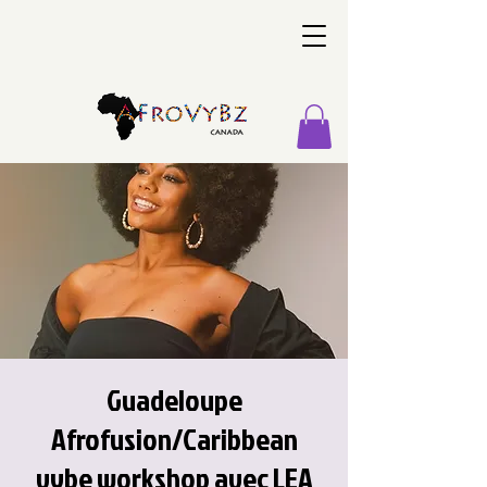
Guadeloupe
Afrofusion/Caribbean
vybe workshop avec LEA