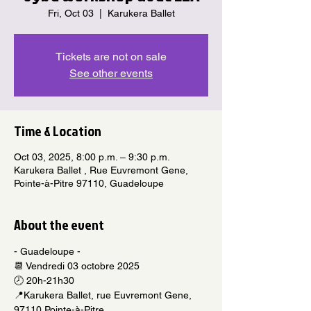
Fri, Oct 03
  |  
Karukera Ballet
Tickets are not on sale
See other events
Time & Location
Oct 03, 2025, 8:00 p.m. – 9:30 p.m.
Karukera Ballet , Rue Euvremont Gene,
Pointe-à-Pitre 97110, Guadeloupe
About the event
- Guadeloupe -
📆 Vendredi 03 octobre 2025
🕗 20h-21h30
📍Karukera Ballet, rue Euvremont Gene, 
97110 Pointe-à-Pitre