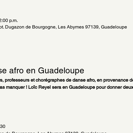
2:00 p.m.
Lot. Dugazon de Bourgogne, Les Abymes 97139, Guadeloupe
nse afro en Guadeloupe
s, professeurs et chorégraphes de danse afro, en provenance d
s manquer ! Loïc Reyel sera en Guadeloupe pour donner deux at
h30