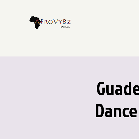
Guadel
Dance