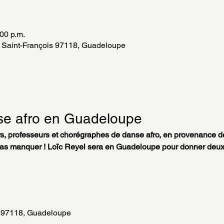
:00 p.m.
 Saint-François 97118, Guadeloupe
nse afro en Guadeloupe
s, professeurs et chorégraphes de danse afro, en provenance d
s manquer ! Loïc Reyel sera en Guadeloupe pour donner deux at
s 97118, Guadeloupe