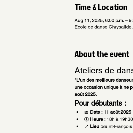
Time & Location
Aug 11, 2025, 6:00 p.m. – 9
Ecole de danse Chrysalide,
About the event
Ateliers de da
"L'un des meilleurs danseur
une occasion unique à ne pa
août 2025.
Pour débutants :
📅 
Date :
11 août 2025
🕕 
Heure :
 18h à 19h30
📍 
Lieu :
Saint-Françoi