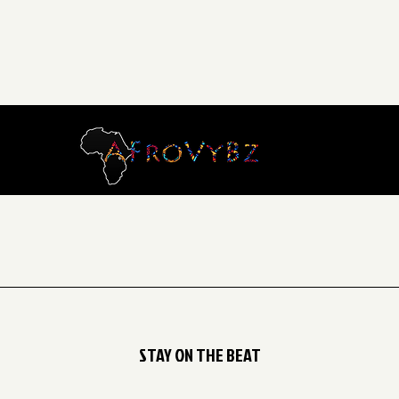
STAY ON THE BEAT