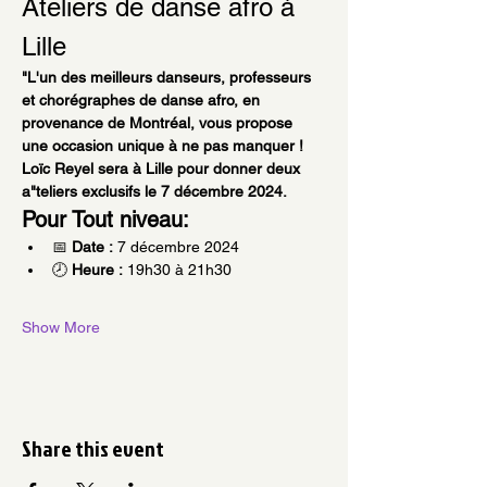
Ateliers de danse afro à 
Lille
"L'un des meilleurs danseurs, professeurs 
et chorégraphes de danse afro, en 
provenance de Montréal, vous propose 
une occasion unique à ne pas manquer ! 
Loïc Reyel sera à Lille pour donner deux 
a"teliers exclusifs le 7 décembre 2024.
Pour Tout niveau:
📅 
Date :
 7 décembre 2024
🕗 
Heure :
 19h30 à 21h30
Show More
Share this event