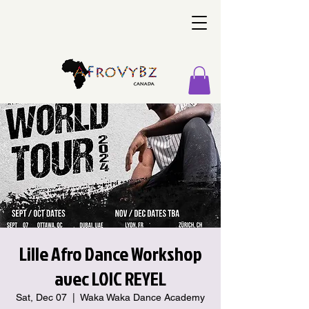
Lille Afro Dance Workshop
avec LOIC REYEL
Sat, Dec 07
  |  
Waka Waka Dance Academy