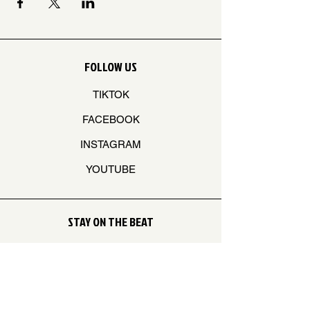
FOLLOW US
TIKTOK
FACEBOOK
INSTAGRAM
YOUTUBE
STAY ON THE BEAT
Join our mailing list to never miss an update
Your Email