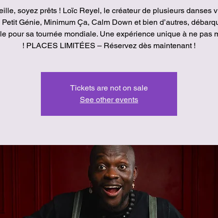
ille, soyez prêts ! Loïc Reyel, le créateur de plusieurs danses v
Petit Génie, Minimum Ça, Calm Down et bien d’autres, débarq
ille pour sa tournée mondiale. Une expérience unique à ne pas
Tickets are not on sale
See other events