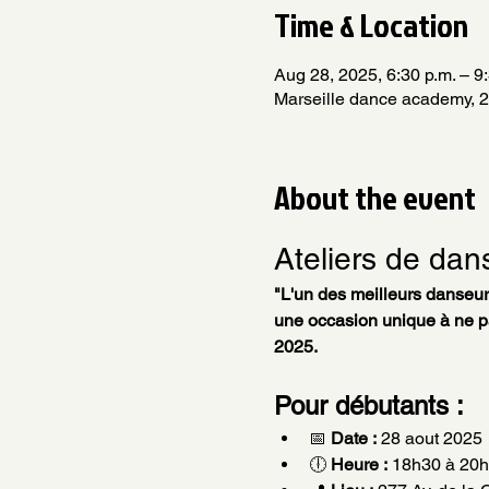
Time & Location
Aug 28, 2025, 6:30 p.m. – 9
Marseille dance academy, 27
About the event
Ateliers de dan
"L'un des meilleurs danseur
une occasion unique à ne pa
2025.
Pour débutants :
📅 
Date :
 28 aout 2025
🕕 
Heure :
 18h30 à 20