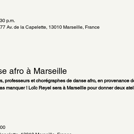
:30 p.m.
7 Av. de la Capelette, 13010 Marseille, France
se afro à Marseille
s, professeurs et chorégraphes de danse afro, en provenance d
s manquer ! Loïc Reyel sera à Marseille pour donner deux atelie
h00