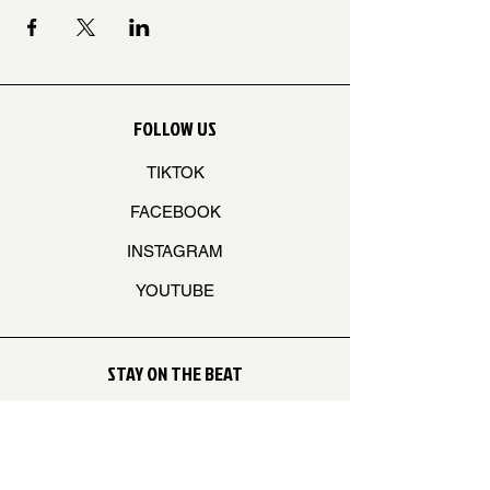
FOLLOW US
TIKTOK
FACEBOOK
INSTAGRAM
YOUTUBE
STAY ON THE BEAT
Join our mailing list to never miss an update
Your Email