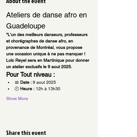
About the event
Ateliers de danse afro en 
Guadeloupe
"L'un des meilleurs danseurs, professeurs 
et chorégraphes de danse afro, en 
provenance de Montréal, vous propose 
une occasion unique à ne pas manquer ! 
Loïc Reyel sera en Martinique pour donner 
un atelier exclusifs le 9 aout 2025.
Pour Tout niveau :
📅 
Date : 
9 aout 2025
🕗 
Heure :
 12h à 13h30
Show More
Share this event