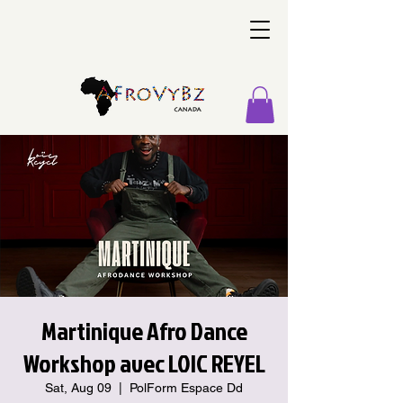
Martinique Afro Dance
Workshop avec LOIC REYEL
Sat, Aug 09
  |  
PolForm Espace Dd