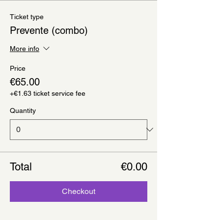
Ticket type
Prevente (combo)
More info
Price
€65.00
+€1.63 ticket service fee
Quantity
Total
€0.00
Checkout