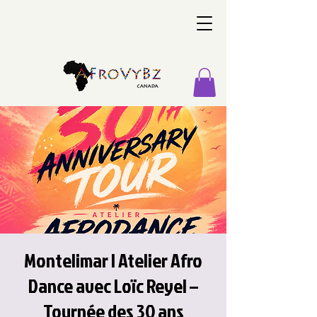
Montelimar | Atelier Afro
Dance avec Loïc Reyel –
Tournée des 30 ans