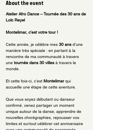
About the event
Atelier Afro Dance – Tournée des 30 ans de 
Loïc Reyel
Montelimar, c’est votre tour !
Cette année, je célèbre mes 
30 ans
 d’une 
manière très spéciale : en partant à la 
rencontre de ma communauté à travers 
une 
tournée dans 30 villes
 à travers le 
monde.
Et cette fois-ci, c’est 
Montelimar
 qui 
accueille une étape de cette aventure.
Que vous soyez débutant ou danseur 
confirmé, venez partager un moment 
unique autour de la danse, apprendre de 
nouvelles chorégraphies, repousser vos 
limites et surtout célébrer cet anniversaire 
avec une communauté de passionnés.