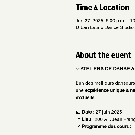
Time & Location
Jun 27, 2025, 6:00 p.m. – 10
Urban Latino Dance Studio, 
About the event
✨
 ATELIERS DE DANSE AFRO
L’un des meilleurs danseurs
une 
expérience unique à ne
exclusifs
.
📅 
Date :
 27 juin 2025
📍 
Lieu :
 200 All. Jean Fran
📌
 Programme des cours :