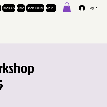
e
Book Us
Shop
Book Online
More...
Log In
orkshop
5