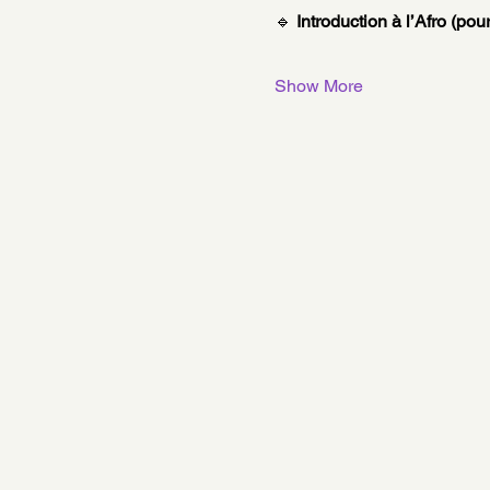
🔹 
Introduction à l’Afro (po
Show More