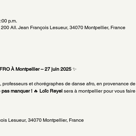
:00 p.m.
200 All. Jean François Lesueur, 34070 Montpellier, France
 À Montpellier – 27 juin 2025 
✨
, professeurs et chorégraphes de danse afro, en provenance de
 pas manquer !
 🔥 
Loïc Reyel
 sera à montpellier pour vous faire
çois Lesueur, 34070 Montpellier, France