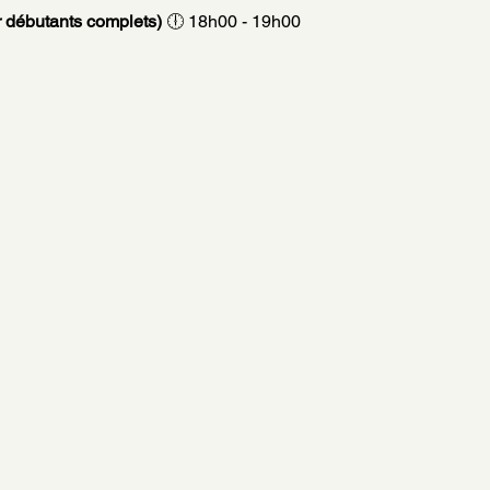
ur débutants complets) 
🕕 18h00 - 19h00