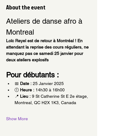
About the event
Ateliers de danse afro à 
Montreal 
Loïc Reyel est de retour à Montréal ! En 
attendant la reprise des cours réguliers, ne 
manquez pas ce samedi 25 janvier pour 
deux ateliers explosifs 
Pour débutants :
📅 
Date :
 25 Janvier 2025
🕕 
Heure :
 14h30 à 16h00
📍 
Lieu :
 9 St Catherine St E 2e étage, 
Montreal, QC H2X 1K3, Canada
Show More