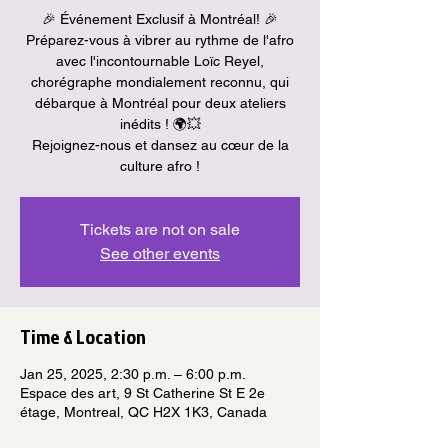
🎉 Événement Exclusif à Montréal! 🎉
Préparez-vous à vibrer au rythme de l'afro
avec l'incontournable Loïc Reyel,
chorégraphe mondialement reconnu, qui
débarque à Montréal pour deux ateliers
inédits ! 🌍💥
Rejoignez-nous et dansez au cœur de la
culture afro !
Tickets are not on sale
See other events
Time & Location
Jan 25, 2025, 2:30 p.m. – 6:00 p.m.
Espace des art, 9 St Catherine St E 2e
étage, Montreal, QC H2X 1K3, Canada