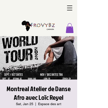
Montreal Atelier de Danse
Afro avec Loïc Reyel
Sat, Jan 25
  |  
Espace des art