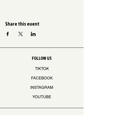
Share this event
FOLLOW US
TIKTOK
FACEBOOK
INSTAGRAM
YOUTUBE
STAY ON THE BEAT