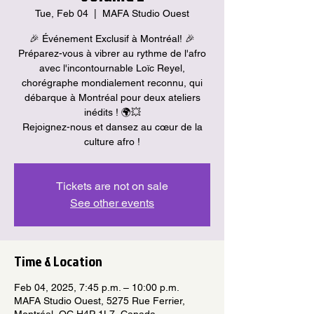
Tue, Feb 04
  |  
MAFA Studio Ouest
🎉 Événement Exclusif à Montréal! 🎉
Préparez-vous à vibrer au rythme de l'afro
avec l'incontournable Loïc Reyel,
chorégraphe mondialement reconnu, qui
débarque à Montréal pour deux ateliers
inédits ! 🌍💥
Rejoignez-nous et dansez au cœur de la
culture afro !
Tickets are not on sale
See other events
Time & Location
Feb 04, 2025, 7:45 p.m. – 10:00 p.m.
MAFA Studio Ouest, 5275 Rue Ferrier,
Montréal, QC H4P 1L7, Canada