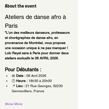
About the event
Ateliers de danse afro à 
Paris
"L'un des meilleurs danseurs, professeurs 
et chorégraphes de danse afro, en 
provenance de Montréal, vous propose 
une occasion unique à ne pas manquer ! 
Loïc Reyel sera à Paris pour donner deux 
ateliers exclusifs le 08 AVRIL 2026.
Pour Débutants :
📅 
Date :
 08 Avril 2026
🕕 
Heure :
 18h30 à 20h00
📍 
Lieu :
 21 Rue Georges, 92230 
Gennevilliers, France
Show More