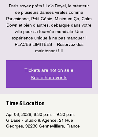
Paris soyez prêts ! Loïc Reyel, le créateur
de plusieurs danses virales comme
Pariesienne, Petit Génie, Minimum Ça, Calm
Down et bien d’autres, débarque dans votre
ville pour sa tournée mondiale. Une
expérience unique à ne pas manquer !
PLACES LIMITÉES – Réservez dès
maintenant ! Il
Tickets are not on sale
See other events
Time & Location
Apr 08, 2026, 6:30 p.m. – 9:30 p.m.
G Base - Studio & Agence, 21 Rue
Georges, 92230 Gennevilliers, France