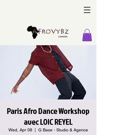
Paris Afro Dance Workshop
avec LOIC REYEL
Wed, Apr 08
  |  
G Base - Studio & Agence