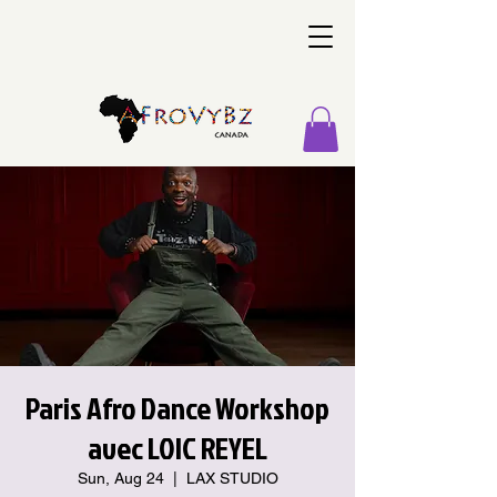
Paris Afro Dance Workshop
avec LOIC REYEL
Sun, Aug 24
  |  
LAX STUDIO