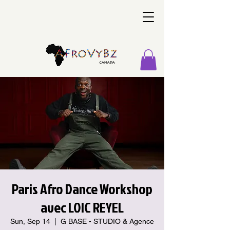
Paris Afro Dance Workshop
avec LOIC REYEL
Sun, Sep 14
  |  
G BASE - STUDIO & Agence