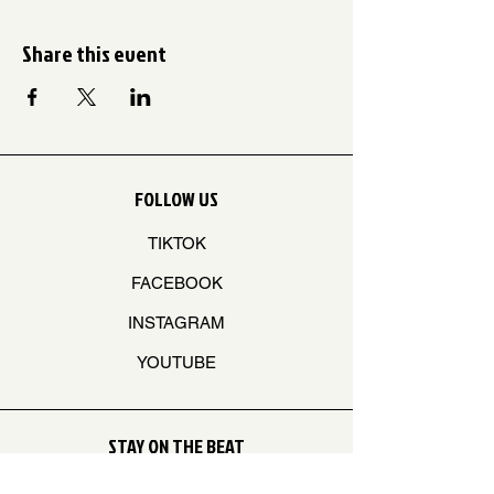
Share this event
FOLLOW US
TIKTOK
FACEBOOK
INSTAGRAM
YOUTUBE
STAY ON THE BEAT
Join our mailing list to never miss an update