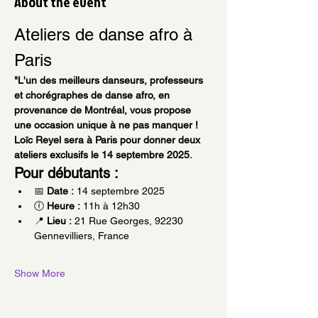
About the event
Ateliers de danse afro à 
Paris
"L'un des meilleurs danseurs, professeurs 
et chorégraphes de danse afro, en 
provenance de Montréal, vous propose 
une occasion unique à ne pas manquer ! 
Loïc Reyel sera à Paris pour donner deux 
ateliers exclusifs le 14 septembre 2025.
Pour débutants :
📅 
Date :
 14 septembre 2025
🕕 
Heure :
 11h à 12h30
📍 
Lieu :
 21 Rue Georges, 92230 
Gennevilliers, France
Show More