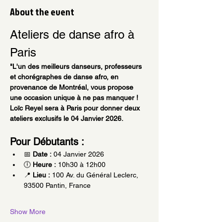
About the event
Ateliers de danse afro à 
Paris
"L'un des meilleurs danseurs, professeurs 
et chorégraphes de danse afro, en 
provenance de Montréal, vous propose 
une occasion unique à ne pas manquer ! 
Loïc Reyel sera à Paris pour donner deux 
ateliers exclusifs le 04 Janvier 2026.
Pour Débutants :
📅 
Date :
 04 Janvier 2026
🕕 
Heure :
 10h30 à 12h00
📍 
Lieu :
 100 Av. du Général Leclerc, 
93500 Pantin, France
Show More