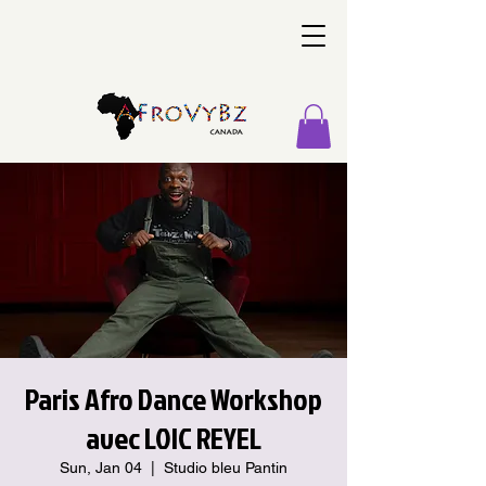
Paris Afro Dance Workshop
avec LOIC REYEL
Sun, Jan 04
  |  
Studio bleu Pantin