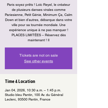
Paris soyez prêts ! Loïc Reyel, le créateur
de plusieurs danses virales comme
Pariesienne, Petit Génie, Minimum Ça, Calm
Down et bien d’autres, débarque dans votre
ville pour sa tournée mondiale. Une
expérience unique à ne pas manquer !
PLACES LIMITÉES – Réservez dès
maintenant ! Il
Tickets are not on sale
See other events
Time & Location
Jan 04, 2026, 10:30 a.m. – 1:45 p.m.
Studio bleu Pantin, 100 Av. du Général
Leclerc, 93500 Pantin, France