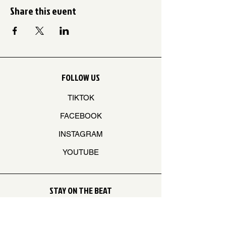
Share this event
FOLLOW US
TIKTOK
FACEBOOK
INSTAGRAM
YOUTUBE
STAY ON THE BEAT
Join our mailing list to never miss an update