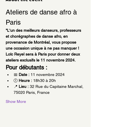
Ateliers de danse afro à 
Paris
"L'un des meilleurs danseurs, professeurs 
et chorégraphes de danse afro, en 
provenance de Montréal, vous propose 
une occasion unique à ne pas manquer ! 
Loïc Reyel sera à Paris pour donner deux 
ateliers exclusifs le 11 novembre 2024.
Pour débutants :
📅 
Date :
 11 novembre 2024
🕕 
Heure :
 18h30 à 20h
📍 
Lieu :
 32 Rue du Capitaine Marchal, 
75020 Paris, France
Show More