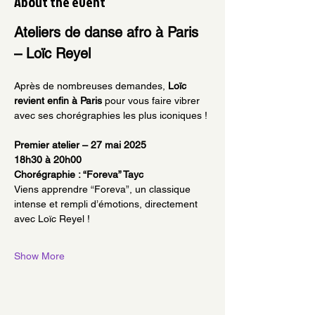
About the event
Ateliers de danse afro à Paris 
– Loïc Reyel
Après de nombreuses demandes, 
Loïc 
revient enfin à Paris
 pour vous faire vibrer 
avec ses chorégraphies les plus iconiques !
Premier atelier – 27 mai 2025
18h30 à 20h00
Chorégraphie : “Foreva” Tayc
Viens apprendre “Foreva”, un classique 
intense et rempli d’émotions, directement 
avec Loïc Reyel !
Show More