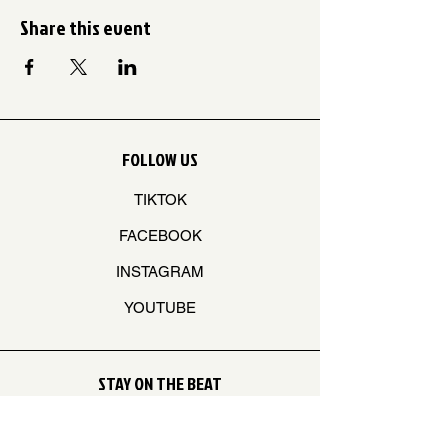
Share this event
FOLLOW US
TIKTOK
FACEBOOK
INSTAGRAM
YOUTUBE
STAY ON THE BEAT
Join our mailing list to never miss an update