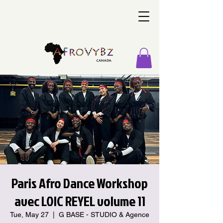
Paris Afro Dance Workshop
avec LOIC REYEL volume 11
Tue, May 27
  |  
G BASE - STUDIO & Agence