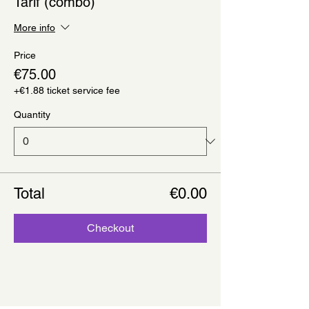
Tarif (combo)
More info
Price
€75.00
+€1.88 ticket service fee
Quantity
Total
€0.00
Checkout