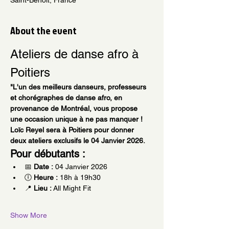
About the event
Ateliers de danse afro à 
Poitiers
"L'un des meilleurs danseurs, professeurs 
et chorégraphes de danse afro, en 
provenance de Montréal, vous propose 
une occasion unique à ne pas manquer ! 
Loïc Reyel sera à Poitiers pour donner 
deux ateliers exclusifs le 04 Janvier 2026.
Pour débutants :
📅 
Date :
 04 Janvier 2026
🕕 
Heure :
 18h à 19h30
📍 
Lieu :
 All Might Fit
Show More