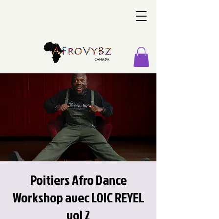
Poitiers Afro Dance
Workshop avec LOIC REYEL
vol 2