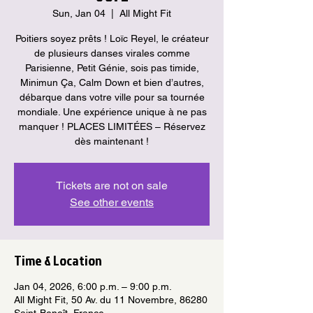
Sun, Jan 04
  |  
All Might Fit
Poitiers soyez prêts ! Loïc Reyel, le créateur
de plusieurs danses virales comme
Parisienne, Petit Génie, sois pas timide,
Minimun Ça, Calm Down et bien d’autres,
débarque dans votre ville pour sa tournée
mondiale. Une expérience unique à ne pas
manquer ! PLACES LIMITÉES – Réservez
dès maintenant !
Tickets are not on sale
See other events
Time & Location
Jan 04, 2026, 6:00 p.m. – 9:00 p.m.
All Might Fit, 50 Av. du 11 Novembre, 86280
Saint-Benoît, France