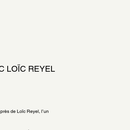
C LOÏC REYEL 
rès de Loïc Reyel, l’un 