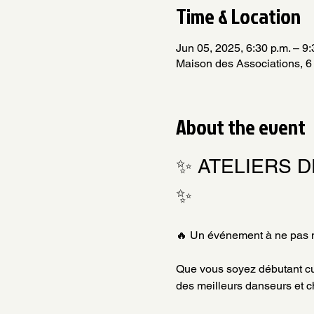
Time & Location
Jun 05, 2025, 6:30 p.m. – 9:
Maison des Associations, 6
About the event
✨ ATELIERS D
✨
🔥 Un événement à ne pas 
Que vous soyez débutant cur
des meilleurs danseurs et c