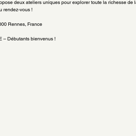
opose deux ateliers uniques pour explorer toute la richesse de l
au rendez-vous !
35000 Rennes, France
 Débutants bienvenus !