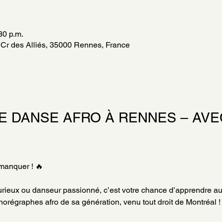
30 p.m.
 Cr des Alliés, 35000 Rennes, France
E DANSE AFRO À RENNES – AVE
manquer ! 🔥
ieux ou danseur passionné, c’est votre chance d’apprendre aup
horégraphes afro de sa génération, venu tout droit de Montréal !