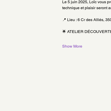
Le 5 juin 2025, Loïc vous pr
technique et plaisir seront 
📍 Lieu : 6 Cr des Alliés, 
🌟 ATELIER DÉCOUVERTE –
Show More