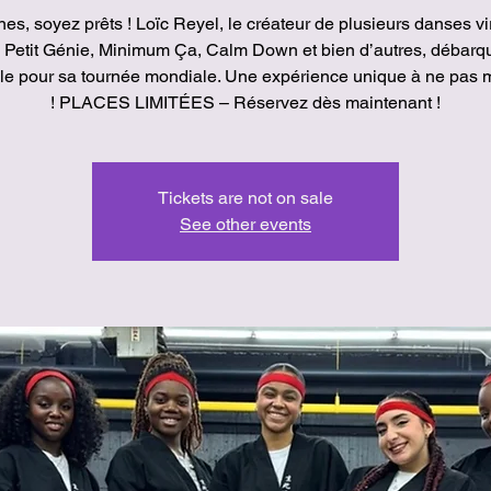
es, soyez prêts ! Loïc Reyel, le créateur de plusieurs danses vi
Petit Génie, Minimum Ça, Calm Down et bien d’autres, débarq
ille pour sa tournée mondiale. Une expérience unique à ne pas
! PLACES LIMITÉES – Réservez dès maintenant !
Tickets are not on sale
See other events