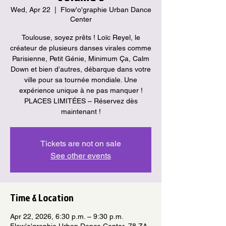
Wed, Apr 22
  |  
Flow'o'graphie Urban Dance
Center
Toulouse, soyez prêts ! Loïc Reyel, le
créateur de plusieurs danses virales comme
Parisienne, Petit Génie, Minimum Ça, Calm
Down et bien d’autres, débarque dans votre
ville pour sa tournée mondiale. Une
expérience unique à ne pas manquer !
PLACES LIMITÉES – Réservez dès
maintenant !
Tickets are not on sale
See other events
Time & Location
Apr 22, 2026, 6:30 p.m. – 9:30 p.m.
Flow'o'graphie Urban Dance Center, 78 ZA