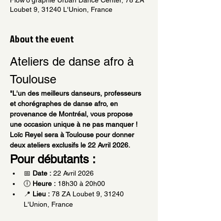
Loubet 9, 31240 L'Union, France
About the event
Ateliers de danse afro à 
Toulouse 
"L'un des meilleurs danseurs, professeurs 
et chorégraphes de danse afro, en 
provenance de Montréal, vous propose 
une occasion unique à ne pas manquer ! 
Loïc Reyel sera à Toulouse pour donner 
deux ateliers exclusifs le 22 Avril 2026.
Pour débutants : 
📅 
Date :
 22 Avril 2026
🕕 
Heure :
 18h30 à 20h00
📍 
Lieu :
 78 ZA Loubet 9, 31240 
L'Union, France